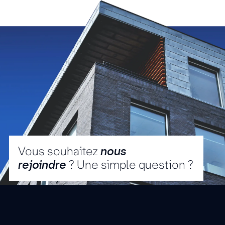
Vous souhaitez
nous
rejoindre
? Une simple question ?