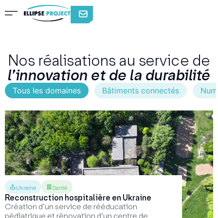
Nos réalisations au service de
l’innovation et de la durabilité
Tous les domaines
Bâtiments connectés
Num
Ukraine
Santé
Reconstruction hospitalière en Ukraine
Création d’un service de rééducation
pédiatrique et rénovation d’un centre de